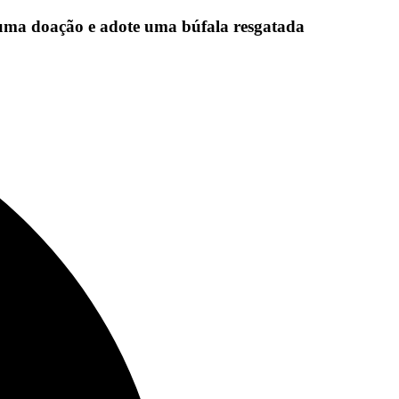
uma doação e adote uma búfala resgatada