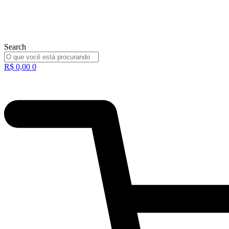
Search
R$
0,00
0