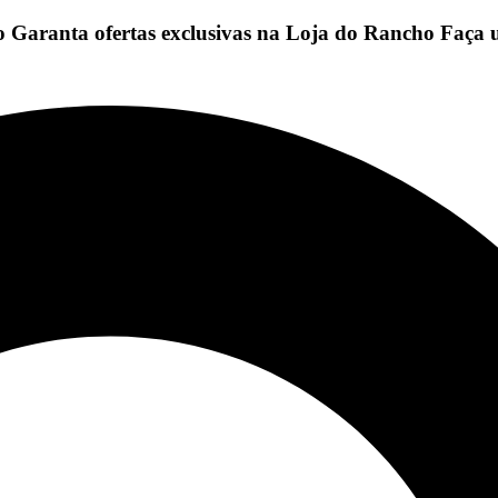
io
Garanta ofertas exclusivas na Loja do Rancho
Faça 