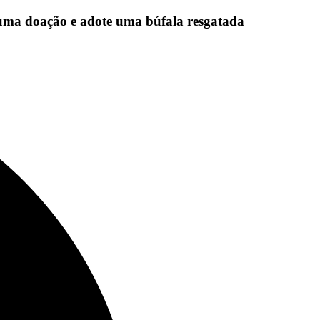
uma doação e adote uma búfala resgatada