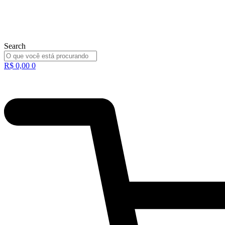
Search
R$
0,00
0