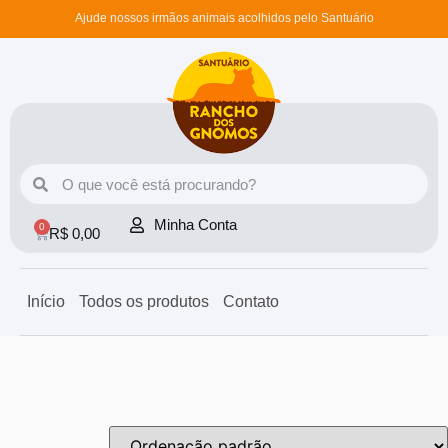
Ajude nossos irmãos animais acolhidos pelo Santuário
Minha Conta
0
R$
0,00
Início
Todos os produtos
Contato