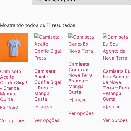
Mostrando todos os 11 resultados
Camiseta
Conexão
Camiseta
Camiseta Eu
Camiseta
Nova Terra –
Aceite
Sou Agente
Aceite
Branco –
Confie Siga!
da Nova
Confie Siga!
Manga
– Preta –
Terra – Preta
– Branca –
Curta
Manga
– Manga
Manga
Curta
Curta
Curta
R$
49,90
R$
49,90
R$
90,00
R$
49,90
Ver opções
Ver opções
Ver opções
Ver opções