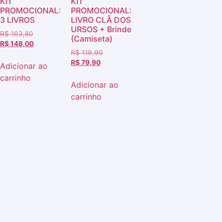
KIT
KIT
PROMOCIONAL:
PROMOCIONAL:
3 LIVROS
LIVRO CLÃ DOS
URSOS + Brinde
R$
163,80
(Camiseta)
R$
148,00
R$
119,90
R$
79,90
Adicionar ao
carrinho
Adicionar ao
carrinho